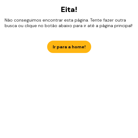
Eita!
Não conseguimos encontrar esta página. Tente fazer outra
busca ou clique no botão abaixo para ir até a página principal!
Ir para a home!