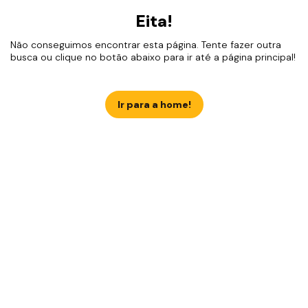
Eita!
Não conseguimos encontrar esta página. Tente fazer outra
busca ou clique no botão abaixo para ir até a página principal!
Ir para a home!