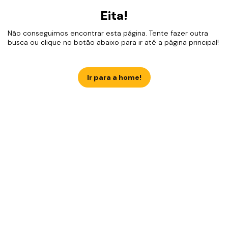
Eita!
Não conseguimos encontrar esta página. Tente fazer outra
busca ou clique no botão abaixo para ir até a página principal!
Ir para a home!