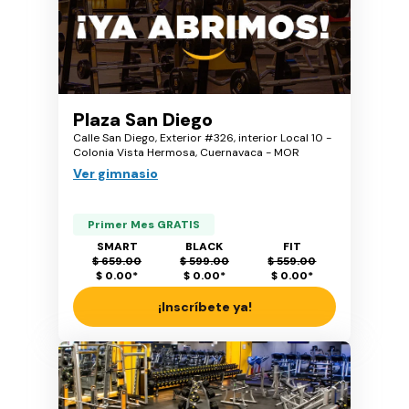
Plaza San Diego
Calle San Diego, Exterior #326, interior Local 10 -
Colonia Vista Hermosa, Cuernavaca - MOR
Ver gimnasio
Primer Mes GRATIS
SMART
BLACK
FIT
$ 659.00
$ 599.00
$ 559.00
$ 0.00
*
$ 0.00
*
$ 0.00
*
¡Inscríbete ya!