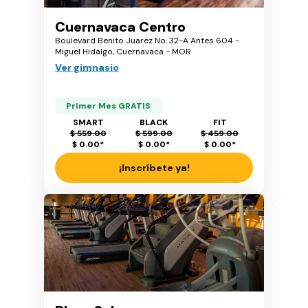
Cuernavaca Centro
Boulevard Benito Juarez No. 32-A Antes 604 -
Miguel Hidalgo, Cuernavaca - MOR
Ver gimnasio
Primer Mes GRATIS
SMART
BLACK
FIT
$ 559.00
$ 599.00
$ 459.00
$ 0.00
*
$ 0.00
*
$ 0.00
*
¡Inscríbete ya!