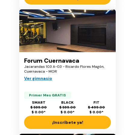
Forum Cuernavaca
Jacarandas 103 A-03 - Ricardo Flores Magón,
Cuernavaca - MOR
Ver gimnasio
Primer Mes GRATIS
SMART
BLACK
FIT
$ 599.00
$ 599.00
$ 499.00
$ 0.00
*
$ 0.00
*
$ 0.00
*
¡Inscríbete ya!