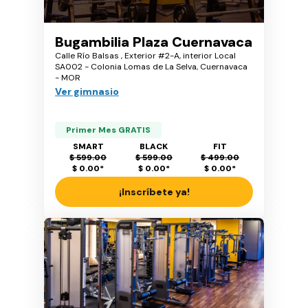
Bugambilia Plaza Cuernavaca
Calle Río Balsas , Exterior #2-A, interior Local
SA002 - Colonia Lomas de La Selva, Cuernavaca
- MOR
Ver gimnasio
Primer Mes GRATIS
SMART
BLACK
FIT
$ 599.00
$ 599.00
$ 499.00
$ 0.00
*
$ 0.00
*
$ 0.00
*
¡Inscríbete ya!