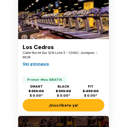
Los Cedros
Calle Norte Sur S/N Lote 3 - CIVAC, Jiutepec -
MOR
Ver gimnasio
Primer Mes GRATIS
SMART
BLACK
FIT
$ 599.00
$ 599.00
$ 499.00
$ 0.00
*
$ 0.00
*
$ 0.00
*
¡Inscríbete ya!