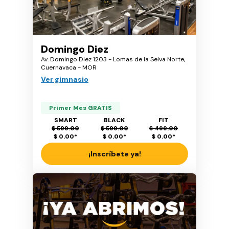
Domingo Diez
Av. Domingo Diez 1203 - Lomas de la Selva Norte,
Cuernavaca - MOR
Ver gimnasio
Primer Mes GRATIS
SMART
BLACK
FIT
$ 599.00
$ 599.00
$ 499.00
$ 0.00
*
$ 0.00
*
$ 0.00
*
¡Inscríbete ya!