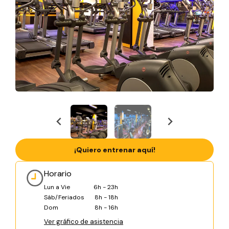
¡Quiero entrenar aquí!
Horario
Lun a Vie
6h - 23h
Sáb/Feriados
8h - 18h
Dom
8h - 16h
Ver gráfico de asistencia