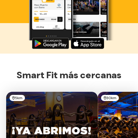
Descarga ahora lo Smart Fit App
Smart Fit más cercanas
5km
30km