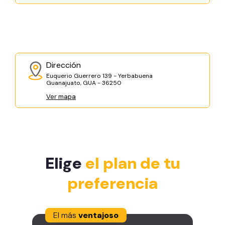
Dirección
Euquerio Guerrero 139 - Yerbabuena
Guanajuato, GUA - 36250
Ver mapa
Elige
el plan de tu
preferencia
El más
ventajoso