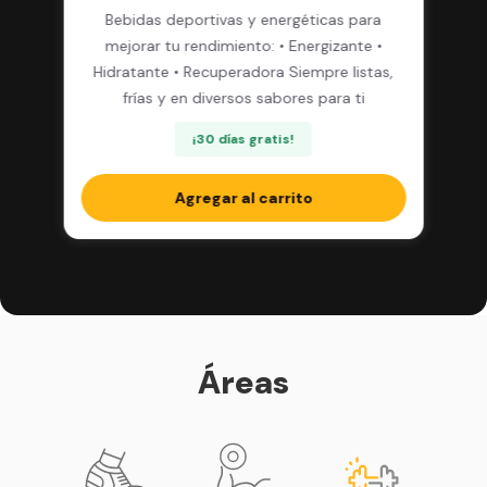
Bebidas deportivas y energéticas para
mejorar tu rendimiento: • Energizante •
Hidratante • Recuperadora Siempre listas,
frías y en diversos sabores para ti
¡30 días gratis!
Agregar al carrito
Áreas