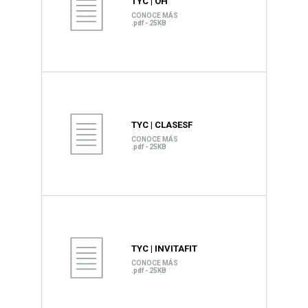
TYC | OH
CONOCE MÁS
.pdf - 25KB
TYC | CLASESF
CONOCE MÁS
.pdf - 25KB
TYC | INVITAFIT
CONOCE MÁS
.pdf - 25KB