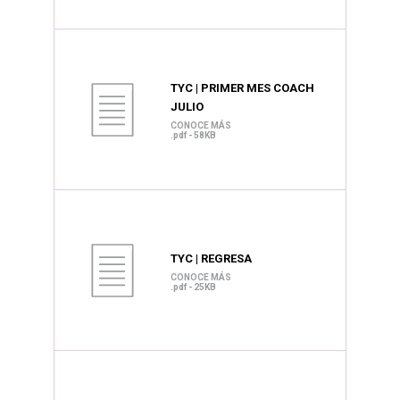
TYC | PRIMER MES COACH
JULIO
CONOCE MÁS
.pdf - 58KB
TYC | REGRESA
CONOCE MÁS
.pdf - 25KB