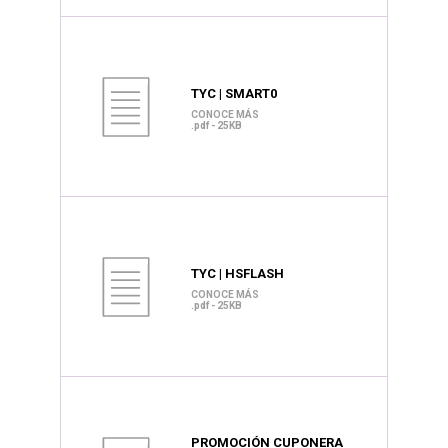
TYC | SMART0
CONOCE MÁS
.pdf - 25KB
TYC | HSFLASH
CONOCE MÁS
.pdf - 25KB
PROMOCIÓN CUPONERA