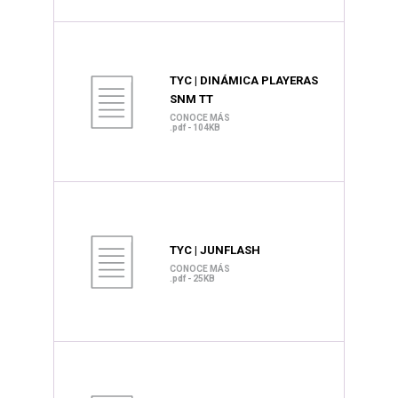
TYC | DINÁMICA PLAYERAS
SNM TT
CONOCE MÁS
.pdf - 104KB
TYC | JUNFLASH
CONOCE MÁS
.pdf - 25KB