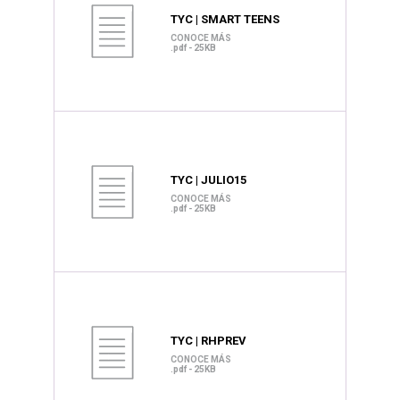
TYC | SMART TEENS
CONOCE MÁS
.pdf - 25KB
TYC | JULIO15
CONOCE MÁS
.pdf - 25KB
TYC | RHPREV
CONOCE MÁS
.pdf - 25KB