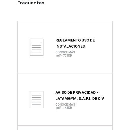
Frecuentes
.
REGLAMENTO USO DE
INSTALACIONES
CONOCE MÁS
.pdf - 703KB
AVISO DE PRIVACIDAD -
LATAMGYM, S.A.P.I. DE C.V
CONOCE MÁS
.pdf - 143KB