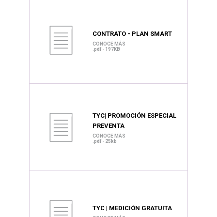
CONTRATO - PLAN SMART
CONOCE MÁS
.pdf - 197KB
TYC| PROMOCIÓN ESPECIAL
PREVENTA
CONOCE MÁS
.pdf - 25kb
TYC | MEDICIÓN GRATUITA