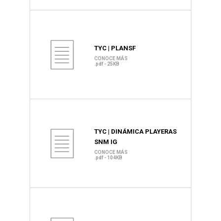
TYC | PLANSF
CONOCE MÁS
.pdf - 25KB
TYC | DINÁMICA PLAYERAS
SNM IG
CONOCE MÁS
.pdf - 104KB