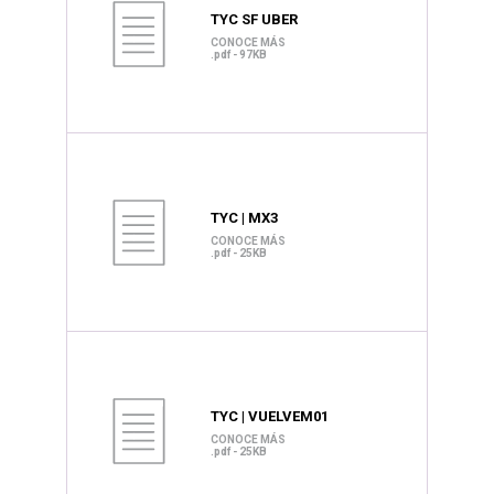
TYC SF UBER
CONOCE MÁS
.pdf - 97KB
TYC | MX3
CONOCE MÁS
.pdf - 25KB
TYC | VUELVEM01
CONOCE MÁS
.pdf - 25KB