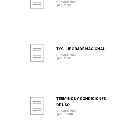
CONOCE MÁS
.pdf - 25KB
TYC | UPGRADE NACIONAL
CONOCE MÁS
.pdf - 25KB
TÉRMINOS Y CONDICIONES
DE USO
CONOCE MÁS
.pdf - 160KB