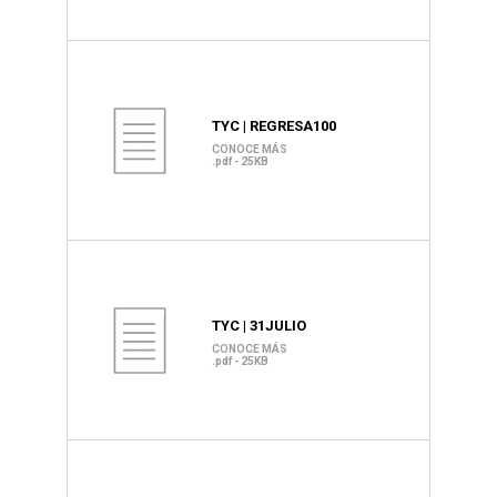
TYC | REGRESA100
CONOCE MÁS
.pdf - 25KB
TYC | 31JULIO
CONOCE MÁS
.pdf - 25KB