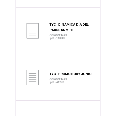
TYC | DINÁMICA DÍA DEL
PADRE SNM FB
CONOCE MÁS
.pdf - 110 KB
TYC | PROMO BODY JUNIO
CONOCE MÁS
.pdf - 412KB