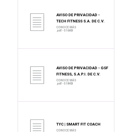
AVISO DE PRIVACIDAD -
TECH FITNESS S.A. DE C.V.
CONOCE MÁS
.pdf - 516KB
AVISO DE PRIVACIDAD - GSF
FITNESS, S.A.P.I. DE C.V.
CONOCE MÁS
.pdf - 518KB
TYC | SMART FIT COACH
CONOCE MÁS