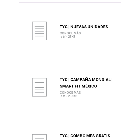
TYC | NUEVAS UNIDADES
CONOCE MÁS
.pdf - 25KB
TYC | CAMPAÑA MONDIAL |
SMART FIT MÉXICO
CONOCE MÁS
.pdf - 253KB
TYC | COMBO MES GRATIS