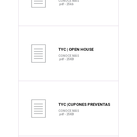
CONOCE MÁS
.pdf - 25kb
TYC | OPEN HOUSE
CONOCE MÁS
.pdf - 25KB
TYC |CUPONES PREVENTAS
CONOCE MÁS
.pdf - 25KB