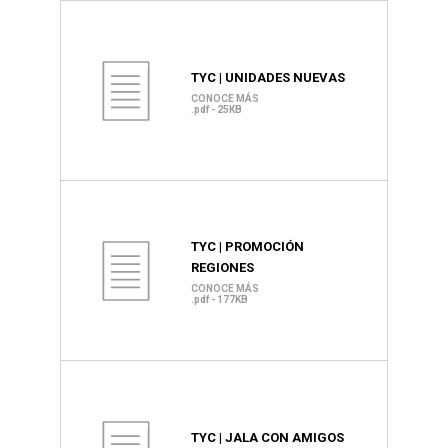
TYC | UNIDADES NUEVAS
CONOCE MÁS
.pdf - 25KB
TYC | PROMOCIÓN
REGIONES
CONOCE MÁS
.pdf - 177KB
TYC | JALA CON AMIGOS