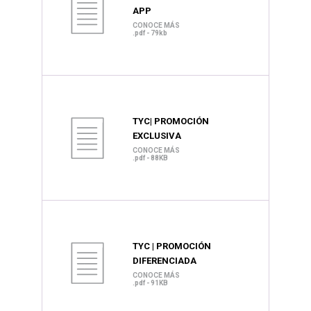
APP
CONOCE MÁS
.pdf - 79kb
TYC| PROMOCIÓN
EXCLUSIVA
CONOCE MÁS
.pdf - 88KB
TYC | PROMOCIÓN
DIFERENCIADA
CONOCE MÁS
.pdf - 91KB