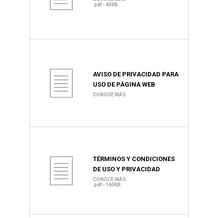
.pdf - 40KB
AVISO DE PRIVACIDAD PARA
USO DE PÁGINA WEB
CONOCE MÁS
TÉRMINOS Y CONDICIONES
DE USO Y PRIVACIDAD
CONOCE MÁS
.pdf - 160KB