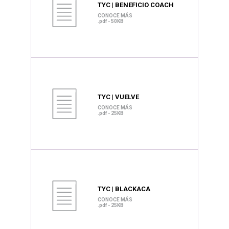
TYC | BENEFICIO COACH
CONOCE MÁS
.pdf - 50KB
TYC | VUELVE
CONOCE MÁS
.pdf - 25KB
TYC | BLACKACA
CONOCE MÁS
.pdf - 25KB