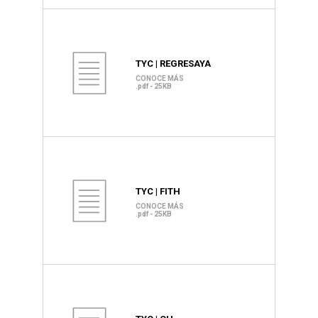
TYC | REGRESAYA
CONOCE MÁS
.pdf - 25KB
TYC | FITH
CONOCE MÁS
.pdf - 25KB