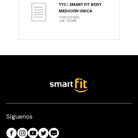
TYC | SMART FIT BODY
MEDICIÓN UNICA
CONOCE MÁS
.pdf - 203KB
Síguenos