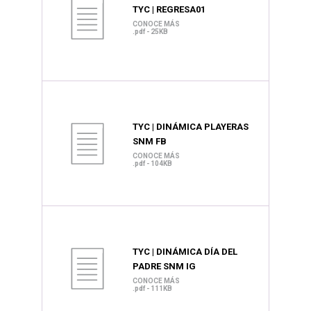
TYC | REGRESA01
CONOCE MÁS
.pdf - 25KB
TYC | DINÁMICA PLAYERAS
SNM FB
CONOCE MÁS
.pdf - 104KB
TYC | DINÁMICA DÍA DEL
PADRE SNM IG
CONOCE MÁS
.pdf - 111KB