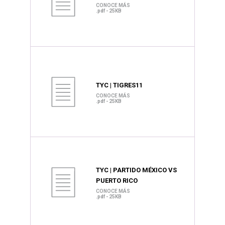
CONOCE MÁS
.pdf - 25KB
TYC | TIGRES11
CONOCE MÁS
.pdf - 25KB
TYC | PARTIDO MÉXICO VS
PUERTO RICO
CONOCE MÁS
.pdf - 25KB