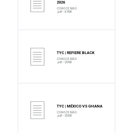
2026
CONOCE MÁS
.pdf - 67KB
TYC | REFIERE BLACK
CONOCE MÁS
.pdf - 25KB
TYC | MÉXICO VS GHANA
CONOCE MÁS
.pdf - 25KB