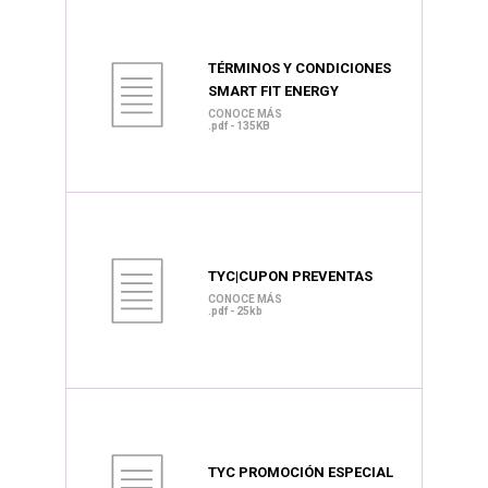
TÉRMINOS Y CONDICIONES
SMART FIT ENERGY
CONOCE MÁS
.pdf - 135KB
TYC|CUPON PREVENTAS
CONOCE MÁS
.pdf - 25kb
TYC PROMOCIÓN ESPECIAL