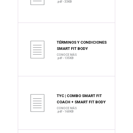
.pdf - 33KB
TÉRMINOS Y CONDICIONES
SMART FIT BODY
CONOCE MÁS
.pdf - 135KB
TYC | COMBO SMART FIT
COACH + SMART FIT BODY
CONOCE MÁS
.pdf - 160KB