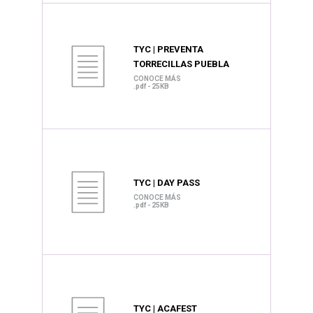
TYC | PREVENTA
TORRECILLAS PUEBLA
CONOCE MÁS
.pdf - 25KB
TYC | DAY PASS
CONOCE MÁS
.pdf - 25KB
TYC | ACAFEST