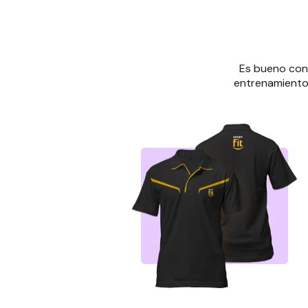
Es bueno cono
entrenamientos,