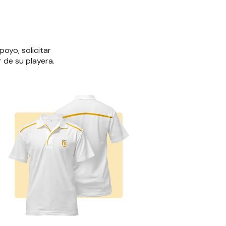
oyo, solicitar
r de su playera.