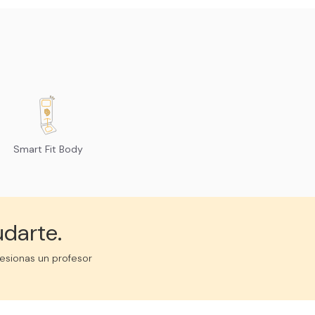
Smart Fit Body
udarte.
esionas un profesor