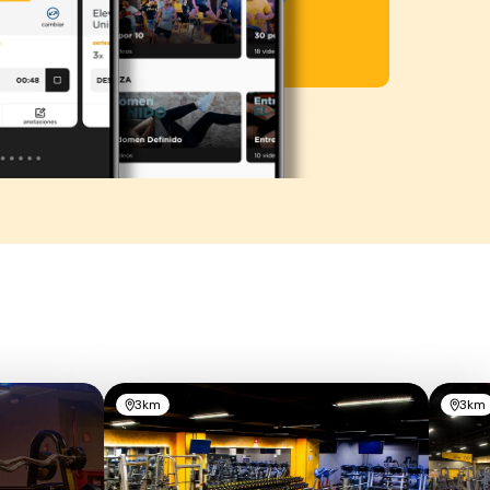
3km
3km