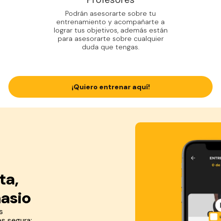
Podrán asesorarte sobre tu
entrenamiento y acompañarte a
lograr tus objetivos, además están
para asesorarte sobre cualquier
duda que tengas.
¡Quiero entrenar aquí!
ta,
nasio
s
es segura: