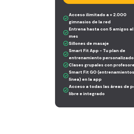
Acceso ilimitado a + 2.000
gimnasios de la red
Entrena hasta con 5 amigos al
mes
Sillones de masaje
Smart Fit App - Tu plan de
entrenamiento personalizado
Clases grupales con profesor
Smart Fit GO (entrenamientos
línea) en la app
Acceso a todas las áreas de 
libre e integrado