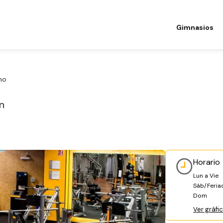
Gimnasios
ho
n
Horario
Lun a Vie
Sáb/Feria
Dom
Ver gráfi