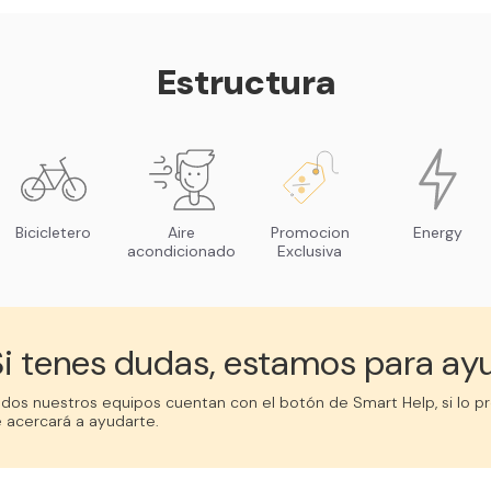
Estructura
Bicicletero
Aire
Promocion
Energy
acondicionado
Exclusiva
Si tenes dudas, estamos para ay
dos nuestros equipos cuentan con el botón de Smart Help, si lo pr
 acercará a ayudarte.