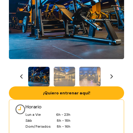
¡Quiero entrenar aquí!
Horario
Lun a Vie
6h - 23h
Sáb
8h - 18h
Dom/Feriados
8h - 16h