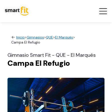
Inicio
>
Gimnasios
>
QUE
>
El Marqués
>
Campa El Refugio
Gimnasio Smart Fit - QUE - El Marqués
Campa El Refugio