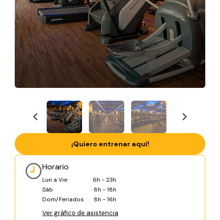
¡Quiero entrenar aquí!
Horario
Lun a Vie
6h - 23h
Sáb
8h - 18h
Dom/Feriados
8h - 16h
Ver gráfico de asistencia