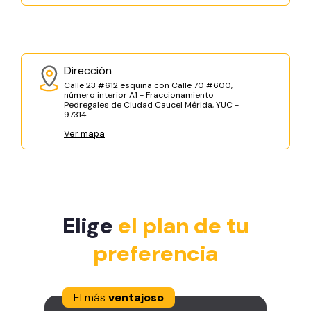
Dirección
Calle 23 #612 esquina con Calle 70 #600,
número interior A1 - Fraccionamiento
Pedregales de Ciudad Caucel Mérida, YUC -
97314
Ver mapa
Elige
el plan de tu
preferencia
El más
ventajoso