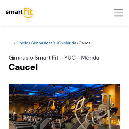
Inicio
>
Gimnasios
>
YUC
>
Mérida
>
Caucel
Gimnasio Smart Fit - YUC - Mérida
Caucel