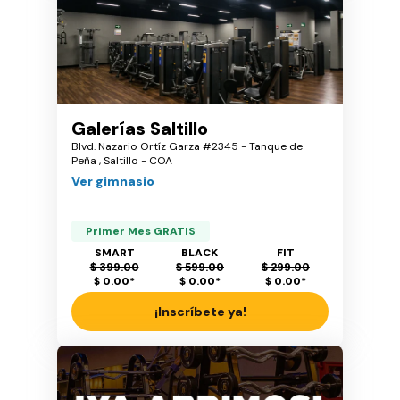
Galerías Saltillo
Blvd. Nazario Ortíz Garza #2345 - Tanque de
Peña , Saltillo - COA
Ver gimnasio
Primer Mes GRATIS
SMART
BLACK
FIT
$ 399.00
$ 599.00
$ 299.00
$ 0.00
*
$ 0.00
*
$ 0.00
*
¡Inscríbete ya!