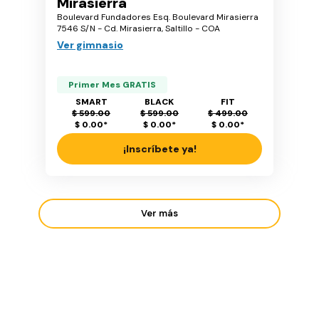
Mirasierra
Boulevard Fundadores Esq. Boulevard Mirasierra
7546 S/N - Cd. Mirasierra, Saltillo - COA
Ver gimnasio
Primer Mes GRATIS
SMART
BLACK
FIT
$ 599.00
$ 599.00
$ 499.00
$ 0.00
*
$ 0.00
*
$ 0.00
*
¡Inscríbete ya!
Ver más