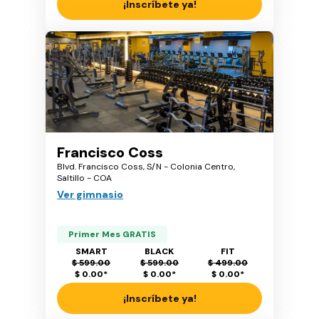
¡Inscríbete ya!
Francisco Coss
Blvd. Francisco Coss, S/N - Colonia Centro,
Saltillo - COA
Ver gimnasio
Primer Mes GRATIS
SMART
BLACK
FIT
$ 599.00
$ 599.00
$ 499.00
$ 0.00
*
$ 0.00
*
$ 0.00
*
¡Inscríbete ya!