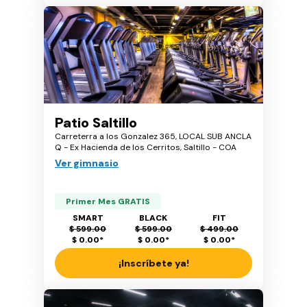
Patio Saltillo
Carreterra a los Gonzalez 365, LOCAL SUB ANCLA
Q - Ex Hacienda de los Cerritos, Saltillo - COA
Ver gimnasio
Primer Mes GRATIS
SMART
BLACK
FIT
$ 599.00
$ 599.00
$ 499.00
$ 0.00
*
$ 0.00
*
$ 0.00
*
¡Inscríbete ya!