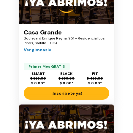
Casa Grande
Boulevard Enrique Reyna, 951 - Residencial Los
Pinos, Saltillo - COA
Ver gimnasio
Primer Mes GRATIS
SMART
BLACK
FIT
$ 559.00
$ 599.00
$ 459.00
$ 0.00
*
$ 0.00
*
$ 0.00
*
¡Inscríbete ya!