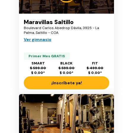
Maravillas Saltillo
Boulevard Carlos Abedrop Dávila, 3925 - La
Palma, Saltillo - COA
Ver gimnasio
Primer Mes GRATIS
SMART
BLACK
FIT
$ 599.00
$ 599.00
$ 499.00
$ 0.00
*
$ 0.00
*
$ 0.00
*
¡Inscríbete ya!