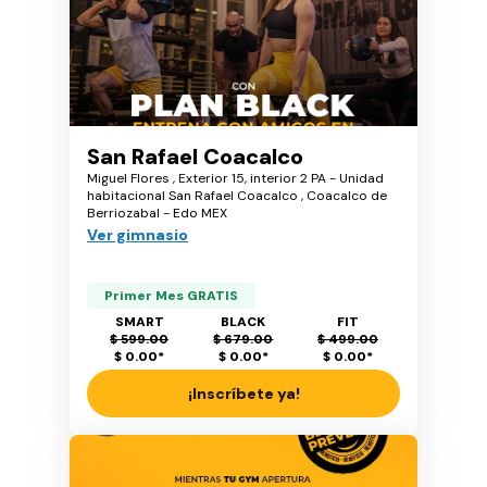
San Rafael Coacalco
Miguel Flores , Exterior 15, interior 2 PA - Unidad
habitacional San Rafael Coacalco , Coacalco de
Berriozabal - Edo MEX
Ver gimnasio
Primer Mes GRATIS
SMART
BLACK
FIT
$ 599.00
$ 679.00
$ 499.00
$ 0.00
*
$ 0.00
*
$ 0.00
*
¡Inscríbete ya!