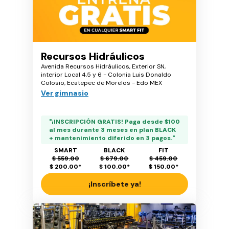
Recursos Hidráulicos
Avenida Recursos Hidráulicos, Exterior SN,
interior Local 4,5 y 6 - Colonia Luis Donaldo
Colosio, Ecatepec de Morelos - Edo MEX
Ver gimnasio
"¡INSCRIPCIÓN GRATIS! Paga desde $100
al mes durante 3 meses en plan BLACK
+ mantenimiento diferido en 3 pagos."
SMART
BLACK
FIT
$ 559.00
$ 679.00
$ 459.00
$ 200.00
*
$ 100.00
*
$ 150.00
*
¡Inscríbete ya!