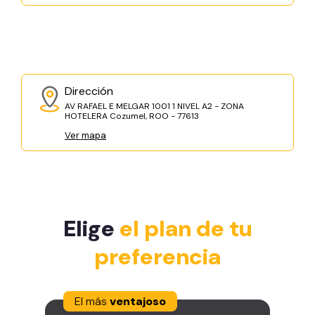
Dirección
AV RAFAEL E MELGAR 1001 1 NIVEL A2 - ZONA
HOTELERA Cozumel, ROO - 77613
Ver mapa
Elige
el plan de tu
preferencia
El más
ventajoso