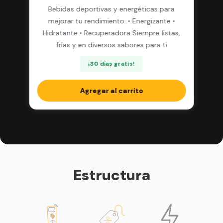
Bebidas deportivas y energéticas para
mejorar tu rendimiento: • Energizante •
Hidratante • Recuperadora Siempre listas,
frías y en diversos sabores para ti
¡30 días gratis!
Agregar al carrito
Estructura