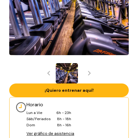
¡Quiero entrenar aquí!
Horario
Lun a Vie
6h - 23h
Sáb/Feriados
8h - 18h
Dom
8h - 16h
Ver gráfico de asistencia