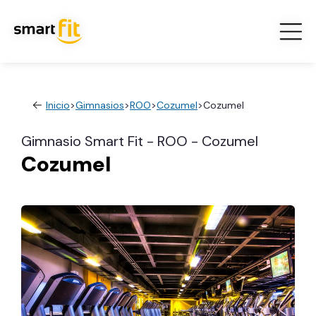
Inicio
>
Gimnasios
>
ROO
>
Cozumel
>
Cozumel
Gimnasio Smart Fit - ROO - Cozumel
Cozumel