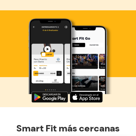
Descarga ahora lo Smart Fit App
Smart Fit más cercanas