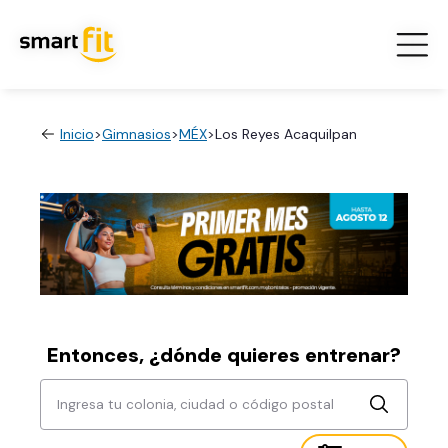
Inicio
>
Gimnasios
>
MÉX
>
Los Reyes Acaquilpan
Entonces, ¿dónde quieres entrenar?
Ingresa tu colonia, ciudad o código postal