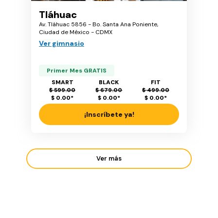
Tláhuac
Av. Tláhuac 5856 - Bo. Santa Ana Poniente,
Ciudad de México - CDMX
Ver gimnasio
Primer Mes GRATIS
SMART
BLACK
FIT
$ 599.00
$ 679.00
$ 499.00
$ 0.00
*
$ 0.00
*
$ 0.00
*
¡Inscríbete ya!
Ver más