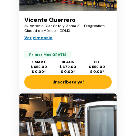
Vicente Guerrero
Av. Antonio Díaz Soto y Gama 21 - Progresista ,
Ciudad de México - CDMX
Ver gimnasio
Primer Mes GRATIS
SMART
BLACK
FIT
$ 659.00
$ 679.00
$ 559.00
$ 0.00
*
$ 0.00
*
$ 0.00
*
¡Inscríbete ya!