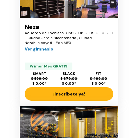
Neza
Av Bordo de Xochiaca 3 Int G-08 G-09 G-10 G-11
- Ciudad Jardin Bicentenario , Ciudad
Nezahualcoyotl - Edo MEX
Ver gimnasio
Primer Mes GRATIS
SMART
BLACK
FIT
$ 599.00
$ 679.00
$ 499.00
$ 0.00
*
$ 0.00
*
$ 0.00
*
¡Inscríbete ya!