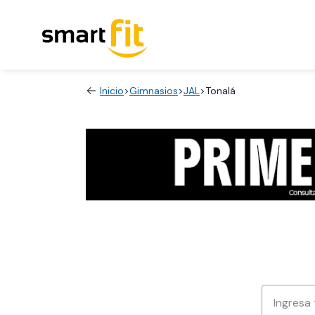
Inicio
>
Gimnasios
>
JAL
>
Tonalá