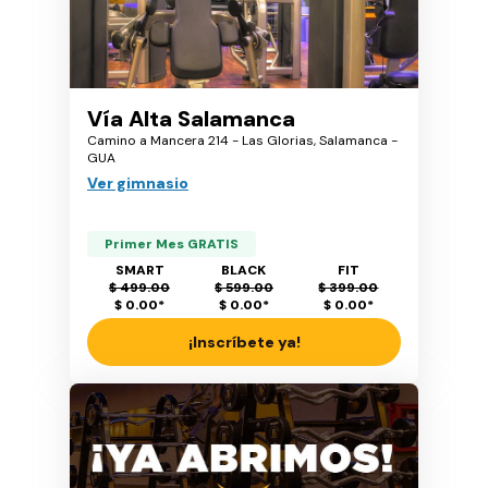
Vía Alta Salamanca
Camino a Mancera 214 - Las Glorias, Salamanca -
GUA
Ver gimnasio
Primer Mes GRATIS
SMART
BLACK
FIT
$ 499.00
$ 599.00
$ 399.00
$ 0.00
*
$ 0.00
*
$ 0.00
*
¡Inscríbete ya!