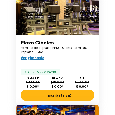
Plaza Cibeles
Av. Villas de Irapuato 1443 - Quinta las Villas,
Irapuato - GUA
Ver gimnasio
Primer Mes GRATIS
SMART
BLACK
FIT
$ 599.00
$ 599.00
$ 499.00
$ 0.00
*
$ 0.00
*
$ 0.00
*
¡Inscríbete ya!