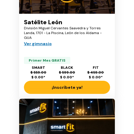
Satélite León
División Miguel Cervantes Saavedra y Torres
Landa, 1701 - La Piscina, León de los Aldama -
GUA
Ver gimnasio
Primer Mes GRATIS
SMART
BLACK
FIT
$ 559.00
$ 599.00
$ 459.00
$ 0.00
*
$ 0.00
*
$ 0.00
*
¡Inscríbete ya!