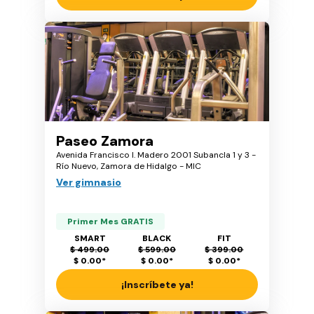
Paseo Zamora
Avenida Francisco I. Madero 2001 Subancla 1 y 3 -
Río Nuevo, Zamora de Hidalgo - MIC
Ver gimnasio
Primer Mes GRATIS
SMART
BLACK
FIT
$ 499.00
$ 599.00
$ 399.00
$ 0.00
*
$ 0.00
*
$ 0.00
*
¡Inscríbete ya!