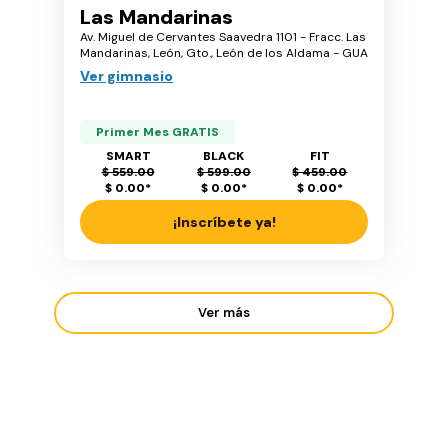
Las Mandarinas
Av. Miguel de Cervantes Saavedra 1101 - Fracc. Las
Mandarinas, León, Gto., León de los Aldama - GUA
Ver gimnasio
Primer Mes GRATIS
SMART
BLACK
FIT
$ 559.00
$ 599.00
$ 459.00
$ 0.00
*
$ 0.00
*
$ 0.00
*
¡Inscríbete ya!
Ver más