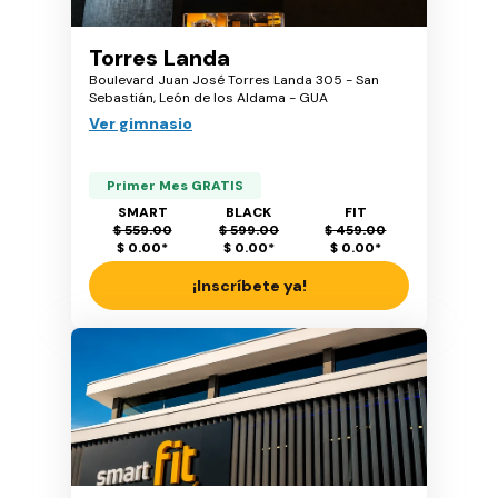
Torres Landa
Boulevard Juan José Torres Landa 305 - San
Sebastián, León de los Aldama - GUA
Ver gimnasio
Primer Mes GRATIS
SMART
BLACK
FIT
$ 559.00
$ 599.00
$ 459.00
$ 0.00
*
$ 0.00
*
$ 0.00
*
¡Inscríbete ya!