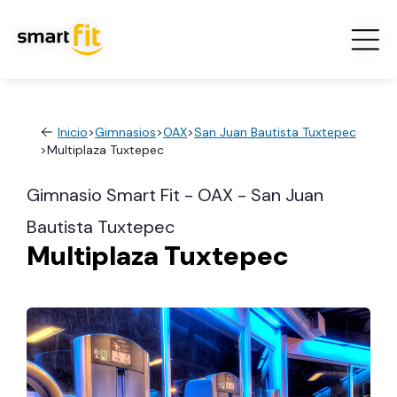
Inicio
>
Gimnasios
>
OAX
>
San Juan Bautista Tuxtepec
>
Multiplaza Tuxtepec
Gimnasio Smart Fit - OAX - San Juan
Bautista Tuxtepec
Multiplaza Tuxtepec