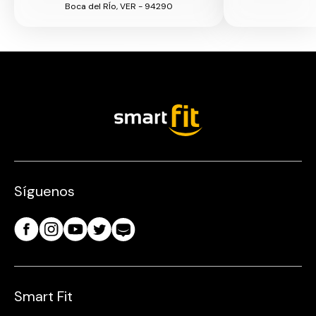
Boca del RÍo, VER - 94290
Síguenos
Smart Fit