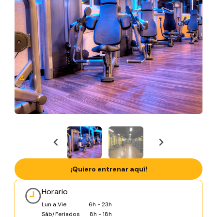
¡Quiero entrenar aquí!
Horario
Lun a Vie
6h - 23h
Sáb/Feriados
8h - 18h