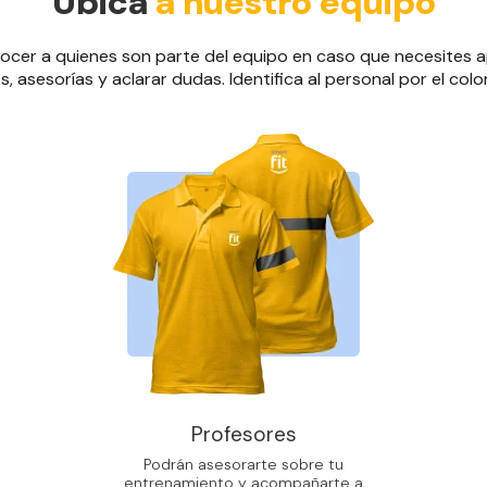
Ubica
a nuestro equipo
cer a quienes son parte del equipo en caso que necesites ap
 asesorías y aclarar dudas. Identifica al personal por el colo
Profesores
Podrán asesorarte sobre tu
entrenamiento y acompañarte a