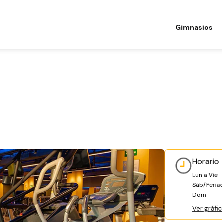
Gimnasios
a
Horario
Lun a Vie
Sáb/Feria
Dom
Ver gráfi