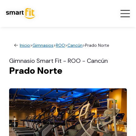
Inicio
>
Gimnasios
>
ROO
>
Cancún
>
Prado Norte
Gimnasio Smart Fit - ROO - Cancún
Prado Norte