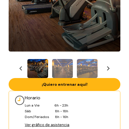
¡Quiero entrenar aquí!
Horario
Lun a Vie
6h - 23h
Sáb
8h - 18h
Dom/Feriados
8h - 16h
Ver gráfico de asistencia