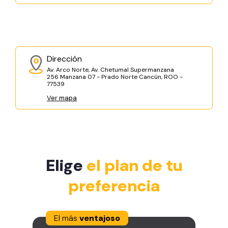
Dirección
Av. Arco Norte, Av. Chetumal Supermanzana
256 Manzana 07 - Prado Norte Cancún, ROO -
77539
Ver mapa
Elige
el plan de tu
preferencia
El más
ventajoso