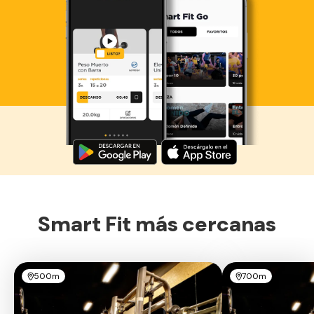
Descarga ahora lo Smart Fit App
Smart Fit más cercanas
500m
700m