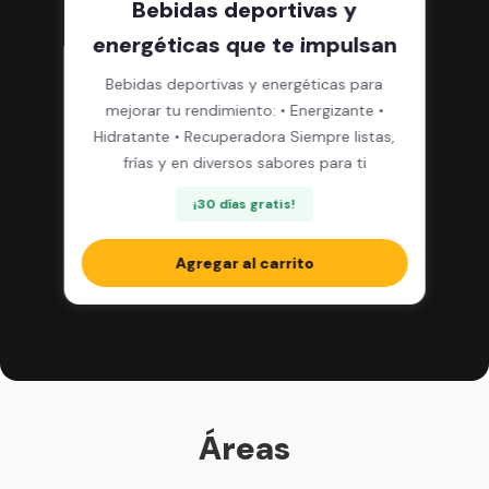
Bebidas deportivas y
energéticas que te impulsan
Bebidas deportivas y energéticas para
mejorar tu rendimiento: • Energizante •
Hidratante • Recuperadora Siempre listas,
frías y en diversos sabores para ti
¡30 días gratis!
Agregar al carrito
Áreas