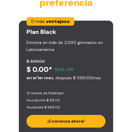
preferencia
El más
ventajoso
Plan
Black
Entrena en más de 2,000 gimnasios en
Latinoamérica
$ 599.00
$ 0.00*
100% OFF
en el 1er mes
, después $ 599.00/mes
12 meses de fidelidad
Inscripción $ 99.00
Anualidad $ 699.00
¡Comienza ahora!