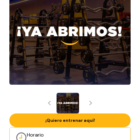
¡Quiero entrenar aquí!
Horario