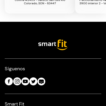
Colorado, SON - 83447
3900 interior 2 - Va
Síguenos
Smart Fit