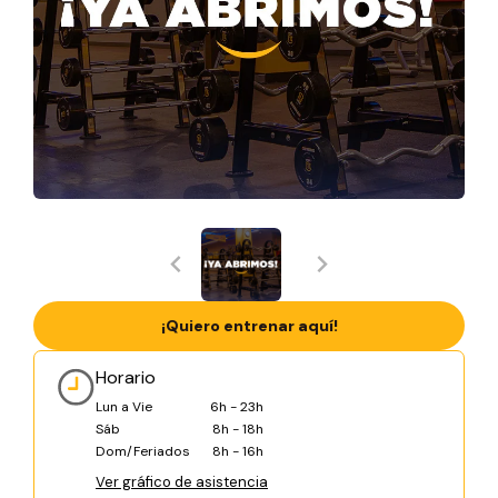
¡Quiero entrenar aquí!
Horario
Lun a Vie
6h - 23h
Sáb
8h - 18h
Dom/Feriados
8h - 16h
Ver gráfico de asistencia