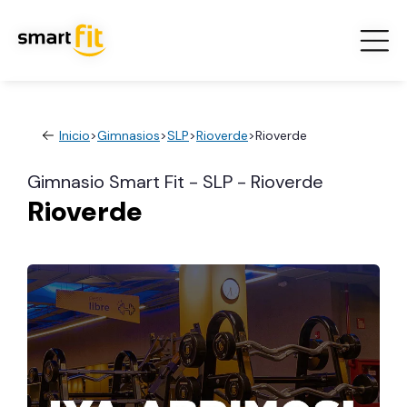
Inicio
>
Gimnasios
>
SLP
>
Rioverde
>
Rioverde
Gimnasio Smart Fit - SLP - Rioverde
Rioverde