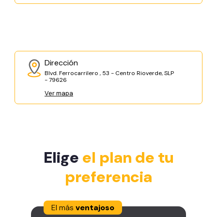
Dirección
Blvd. Ferrocarrilero , 53 - Centro Rioverde, SLP
- 79626
Ver mapa
Elige
el plan de tu
preferencia
El más
ventajoso