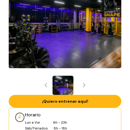
¡Quiero entrenar aquí!
Horario
Lun a Vie
6h - 23h
Sáb/Feriados
8h - 18h