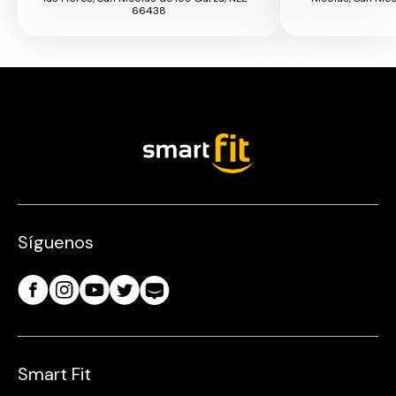
66438
Síguenos
Smart Fit