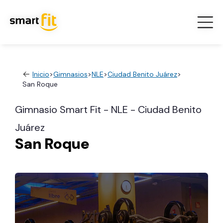
Inicio
>
Gimnasios
>
NLE
>
Ciudad Benito Juárez
>
San Roque
Gimnasio Smart Fit - NLE - Ciudad Benito
Juárez
San Roque