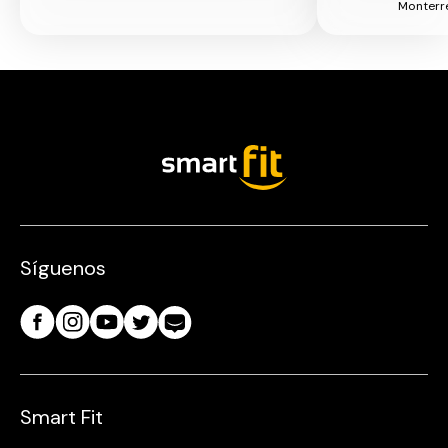
Monterre
Síguenos
Smart Fit