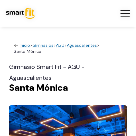
Inicio
>
Gimnasios
>
AGU
>
Aguascalientes
>
Santa Mónica
Gimnasio Smart Fit - AGU -
Aguascalientes
Santa Mónica