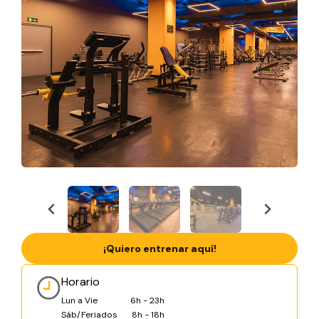
¡Quiero entrenar aquí!
Horario
Lun a Vie
6h - 23h
Sáb/Feriados
8h - 18h