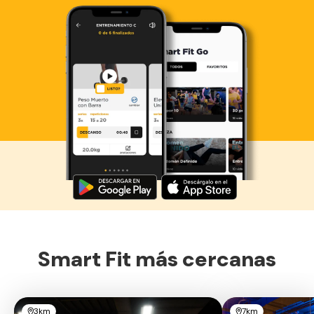
Descarga ahora lo Smart Fit App
Smart Fit más cercanas
3km
7km