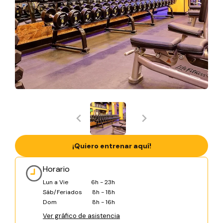
¡Quiero entrenar aquí!
Horario
Lun a Vie
6h - 23h
Sáb/Feriados
8h - 18h
Dom
8h - 16h
Ver gráfico de asistencia