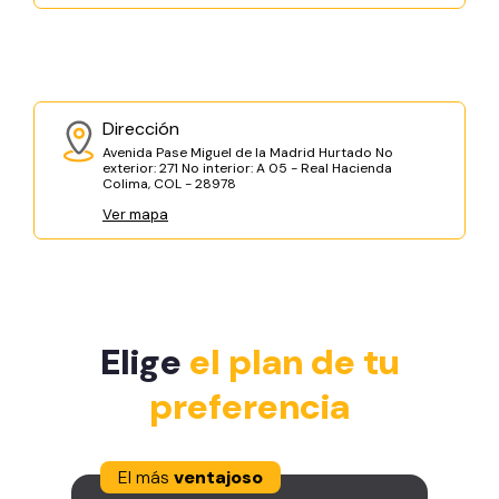
Dirección
Avenida Pase Miguel de la Madrid Hurtado No
exterior: 271 No interior: A 05 - Real Hacienda
Colima, COL - 28978
Ver mapa
Elige
el plan de tu
preferencia
El más
ventajoso