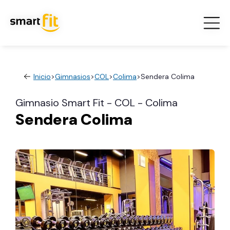
Inicio
>
Gimnasios
>
COL
>
Colima
>
Sendera Colima
Gimnasio Smart Fit - COL - Colima
Sendera Colima