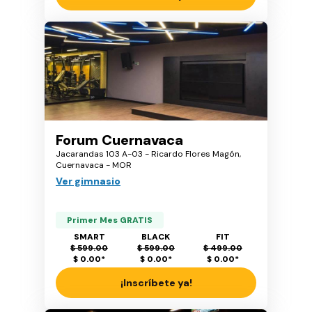
Forum Cuernavaca
Jacarandas 103 A-03 - Ricardo Flores Magón,
Cuernavaca - MOR
Ver gimnasio
Primer Mes GRATIS
SMART
BLACK
FIT
$ 599.00
$ 599.00
$ 499.00
$ 0.00
*
$ 0.00
*
$ 0.00
*
¡Inscríbete ya!