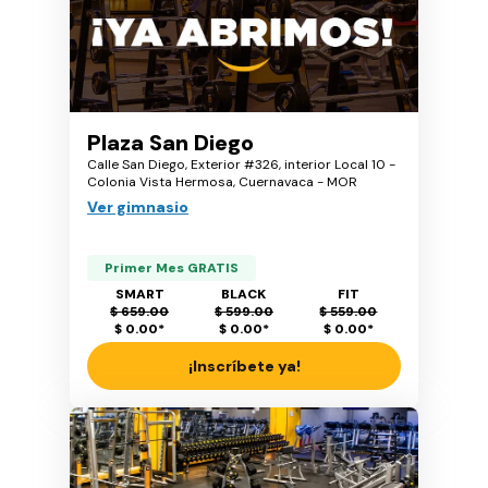
Plaza San Diego
Calle San Diego, Exterior #326, interior Local 10 -
Colonia Vista Hermosa, Cuernavaca - MOR
Ver gimnasio
Primer Mes GRATIS
SMART
BLACK
FIT
$ 659.00
$ 599.00
$ 559.00
$ 0.00
*
$ 0.00
*
$ 0.00
*
¡Inscríbete ya!