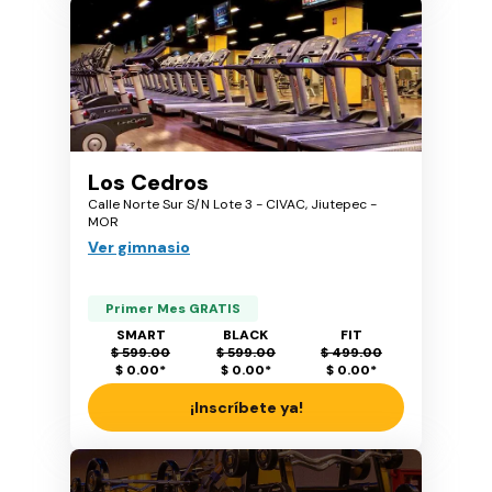
Los Cedros
Calle Norte Sur S/N Lote 3 - CIVAC, Jiutepec -
MOR
Ver gimnasio
Primer Mes GRATIS
SMART
BLACK
FIT
$ 599.00
$ 599.00
$ 499.00
$ 0.00
*
$ 0.00
*
$ 0.00
*
¡Inscríbete ya!