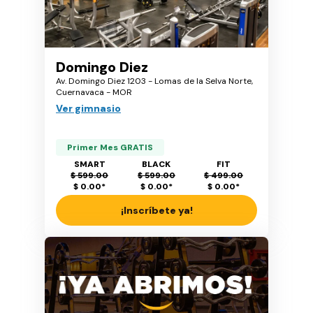
Domingo Diez
Av. Domingo Diez 1203 - Lomas de la Selva Norte,
Cuernavaca - MOR
Ver gimnasio
Primer Mes GRATIS
SMART
BLACK
FIT
$ 599.00
$ 599.00
$ 499.00
$ 0.00
*
$ 0.00
*
$ 0.00
*
¡Inscríbete ya!