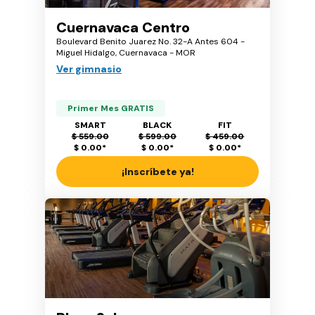
Cuernavaca Centro
Boulevard Benito Juarez No. 32-A Antes 604 -
Miguel Hidalgo, Cuernavaca - MOR
Ver gimnasio
Primer Mes GRATIS
SMART
BLACK
FIT
$ 559.00
$ 599.00
$ 459.00
$ 0.00
*
$ 0.00
*
$ 0.00
*
¡Inscríbete ya!