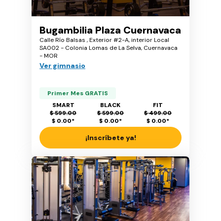
Bugambilia Plaza Cuernavaca
Calle Río Balsas , Exterior #2-A, interior Local
SA002 - Colonia Lomas de La Selva, Cuernavaca
- MOR
Ver gimnasio
Primer Mes GRATIS
SMART
BLACK
FIT
$ 599.00
$ 599.00
$ 499.00
$ 0.00
*
$ 0.00
*
$ 0.00
*
¡Inscríbete ya!