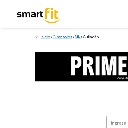
Inicio
>
Gimnasios
>
SIN
>
Culiacán