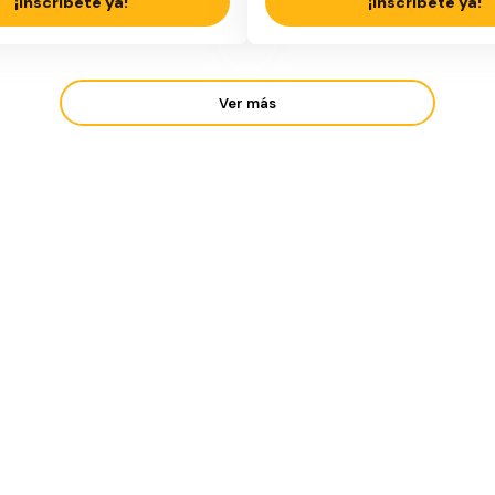
¡Inscríbete ya!
¡Inscríbete ya!
Ver más