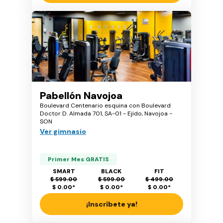
Pabellón Navojoa
Boulevard Centenario esquina con Boulevard
Doctor D. Almada 701, SA-01 - Ejido, Navojoa -
SON
Ver gimnasio
Primer Mes GRATIS
SMART
BLACK
FIT
$ 599.00
$ 599.00
$ 499.00
$ 0.00
*
$ 0.00
*
$ 0.00
*
¡Inscríbete ya!