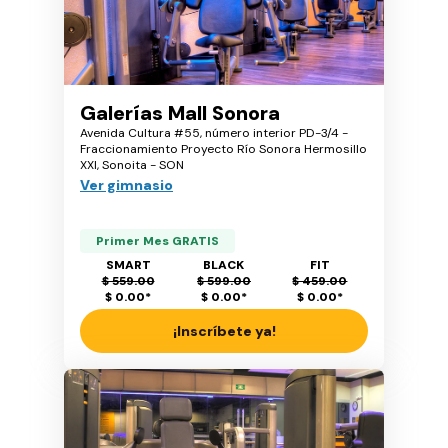
Galerías Mall Sonora
Avenida Cultura #55, número interior PD-3/4 -
Fraccionamiento Proyecto Río Sonora Hermosillo
XXI, Sonoita - SON
Ver gimnasio
Primer Mes GRATIS
SMART
BLACK
FIT
$ 559.00
$ 599.00
$ 459.00
$ 0.00
*
$ 0.00
*
$ 0.00
*
¡Inscríbete ya!