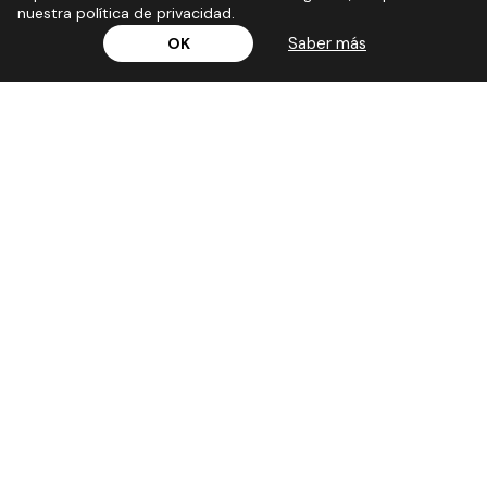
nuestra política de privacidad.
Saber más
OK
Síguenos