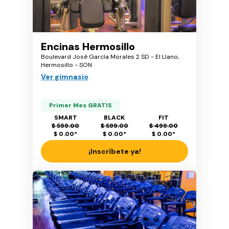
Encinas Hermosillo
Boulevard José García Morales 2 SD - El Llano,
Hermosillo - SON
Ver gimnasio
Primer Mes GRATIS
SMART
BLACK
FIT
$ 599.00
$ 599.00
$ 499.00
$ 0.00
*
$ 0.00
*
$ 0.00
*
¡Inscríbete ya!