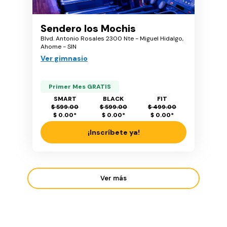
Sendero los Mochis
Blvd. Antonio Rosales 2300 Nte - Miguel Hidalgo,
Ahome - SIN
Ver gimnasio
Primer Mes GRATIS
SMART
BLACK
FIT
$ 599.00
$ 599.00
$ 499.00
$ 0.00
*
$ 0.00
*
$ 0.00
*
¡Inscríbete ya!
Ver más