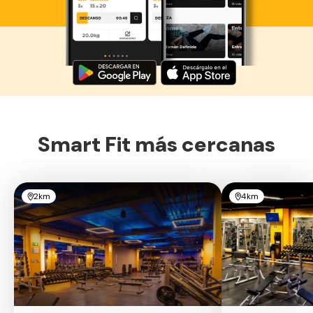
Descarga ahora lo Smart Fit App
Smart Fit más cercanas
2km
4km