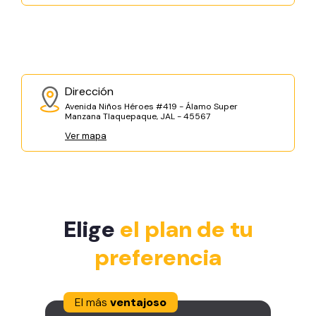
Dirección
Avenida Niños Héroes #419 - Álamo Super
Manzana Tlaquepaque, JAL - 45567
Ver mapa
Elige
el plan de tu
preferencia
El más
ventajoso