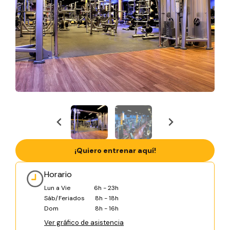
¡Quiero entrenar aquí!
Horario
Lun a Vie
6h - 23h
Sáb/Feriados
8h - 18h
Dom
8h - 16h
Ver gráfico de asistencia