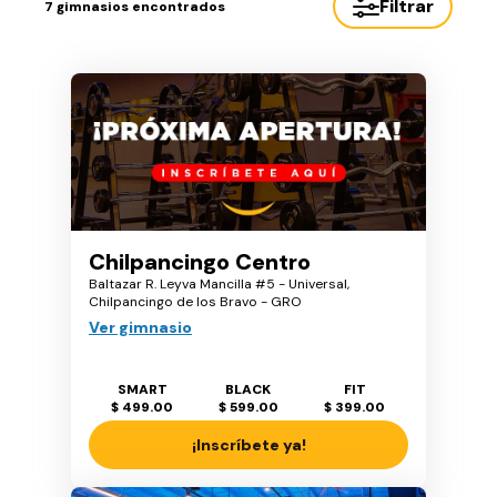
Filtrar
7
gimnasios encontrados
Chilpancingo Centro
Baltazar R. Leyva Mancilla #5 - Universal,
Chilpancingo de los Bravo - GRO
Ver gimnasio
SMART
BLACK
FIT
$ 499.00
$ 599.00
$ 399.00
¡Inscríbete ya!