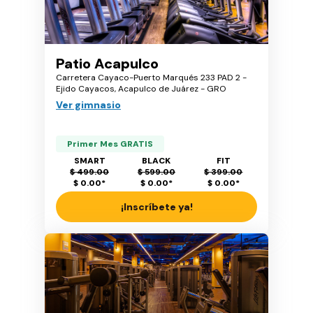
Patio Acapulco
Carretera Cayaco-Puerto Marqués 233 PAD 2 -
Ejido Cayacos, Acapulco de Juárez - GRO
Ver gimnasio
Primer Mes GRATIS
SMART
BLACK
FIT
$ 499.00
$ 599.00
$ 399.00
$ 0.00
*
$ 0.00
*
$ 0.00
*
¡Inscríbete ya!