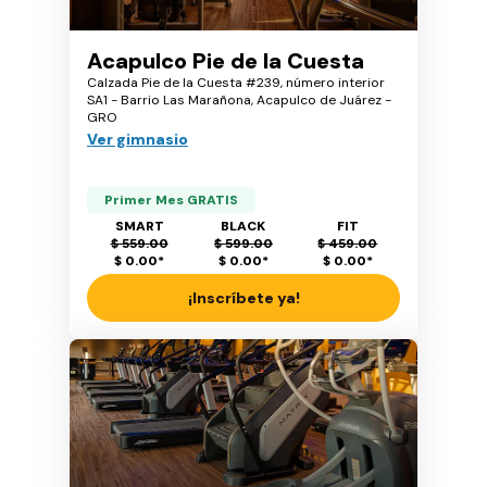
Acapulco Pie de la Cuesta
Calzada Pie de la Cuesta #239, número interior
SA1 - Barrio Las Marañona, Acapulco de Juárez -
GRO
Ver gimnasio
Primer Mes GRATIS
SMART
BLACK
FIT
$ 559.00
$ 599.00
$ 459.00
$ 0.00
*
$ 0.00
*
$ 0.00
*
¡Inscríbete ya!