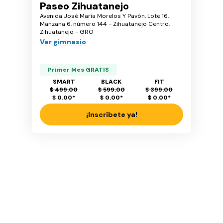
Paseo Zihuatanejo
Avenida José María Morelos Y Pavón, Lote 16,
Manzana 6, número 144 - Zihuatanejo Centro,
Zihuatanejo - GRO
Ver gimnasio
Primer Mes GRATIS
SMART
BLACK
FIT
$ 499.00
$ 599.00
$ 399.00
$ 0.00
*
$ 0.00
*
$ 0.00
*
¡Inscríbete ya!