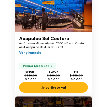
Acapulco Sol Costera
Av. Costera Miguel Alemán 2803 - Fracc. Costa
Azul, Acapulco de Juárez - GRO
Ver gimnasio
Primer Mes GRATIS
SMART
BLACK
FIT
$ 559.00
$ 599.00
$ 459.00
$ 0.00
*
$ 0.00
*
$ 0.00
*
¡Inscríbete ya!