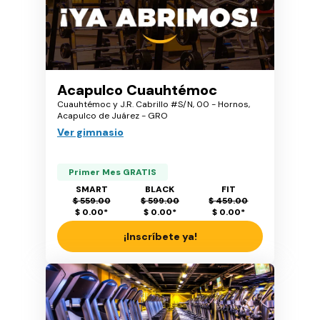
Acapulco Cuauhtémoc
Cuauhtémoc y J.R. Cabrillo #S/N, 00 - Hornos,
Acapulco de Juárez - GRO
Ver gimnasio
Primer Mes GRATIS
SMART
BLACK
FIT
$ 559.00
$ 599.00
$ 459.00
$ 0.00
*
$ 0.00
*
$ 0.00
*
¡Inscríbete ya!