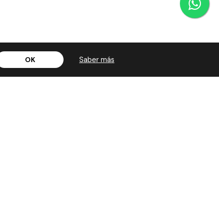
Saber más
OK