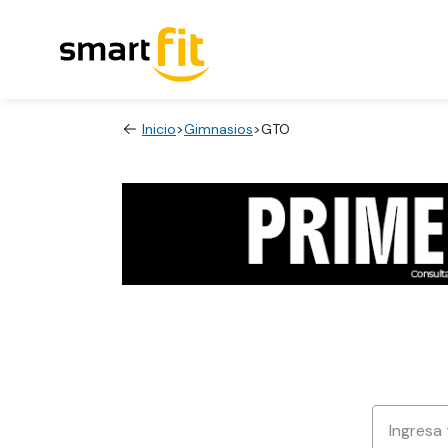
Inicio
>
Gimnasios
>
GTO