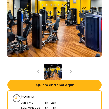
¡Quiero entrenar aquí!
Horario
Lun a Vie
6h - 23h
Sáb/Feriados
8h - 18h