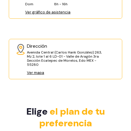
Dom
8h - 16h
Ver gráfico de asistencia
Dirección
Avenida Central (Carlos Hank González) 263,
Mz 2, lote 1 al 6 LD-01 - Valle de Aragón 3ra
Sección Ecatepec de Morelos, Edo MEX -
55280
Ver mapa
Elige
el plan de tu
preferencia