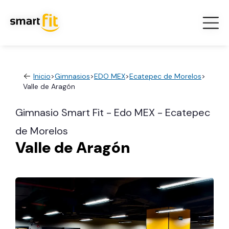
Inicio
>
Gimnasios
>
EDO MEX
>
Ecatepec de Morelos
>
Valle de Aragón
Gimnasio Smart Fit - Edo MEX - Ecatepec
de Morelos
Valle de Aragón