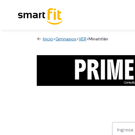
Inicio
>
Gimnasios
>
VER
>
Minatitlán