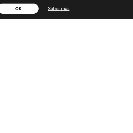
Saber más
OK