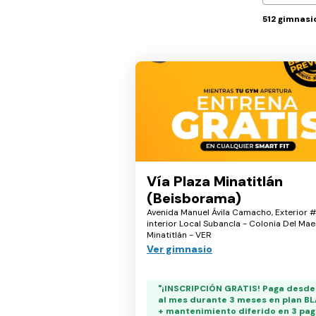
512
gimnasi
Vía Plaza Minatitlán
(Beisborama)
Avenida Manuel Ávila Camacho, Exterior 
interior Local Subancla - Colonia Del Mae
Minatitlán - VER
Ver gimnasio
"¡INSCRIPCIÓN GRATIS! Paga desde
al mes durante 3 meses en plan B
+ mantenimiento diferido en 3 pag