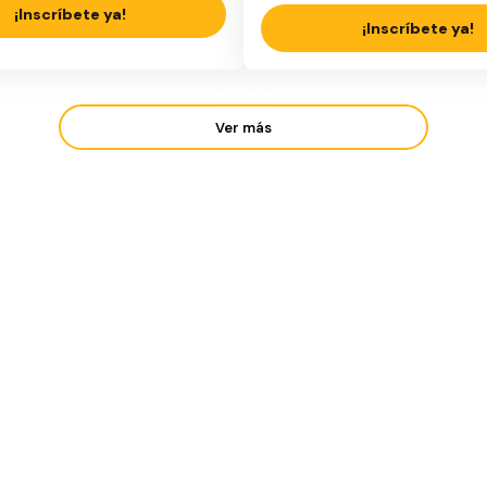
¡Inscríbete ya!
¡Inscríbete ya!
Ver más