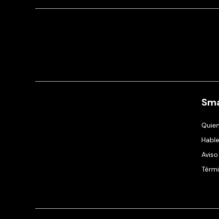
Sma
Quie
Hable
Aviso
Térmi