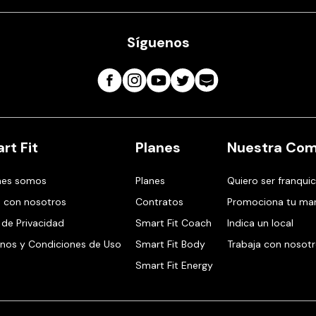
Síguenos
rt Fit
Planes
Nuestra Com
nes somos
Planes
Quiero ser franquic
 con nosotros
Contratos
Promociona tu ma
 de Privacidad
Smart Fit Coach
Indica un local
nos y Condiciones de Uso
Smart Fit Body
Trabaja con nosot
Smart Fit Energy