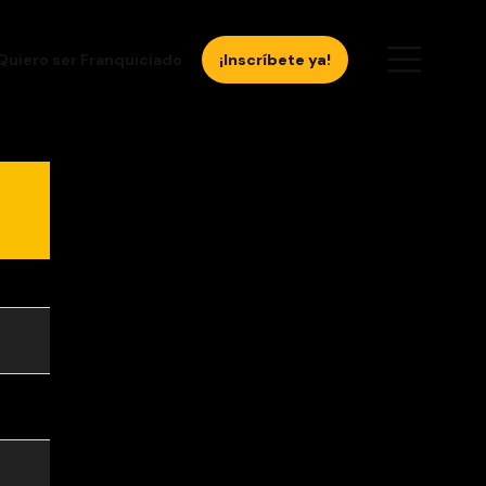
Quiero ser Franquiciado
¡Inscríbete ya!