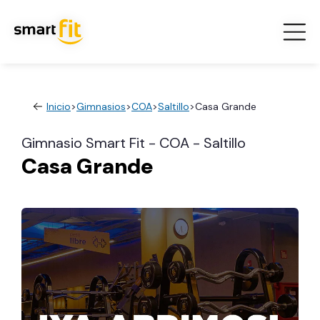
Inicio
>
Gimnasios
>
COA
>
Saltillo
>
Casa Grande
Gimnasio Smart Fit - COA - Saltillo
Casa Grande