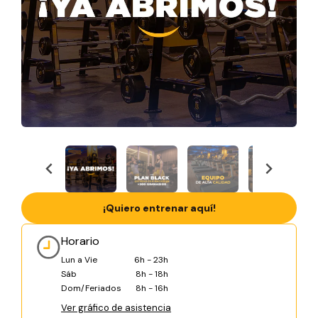
¡Quiero entrenar aquí!
Horario
Lun a Vie
6h - 23h
Sáb
8h - 18h
Dom/Feriados
8h - 16h
Ver gráfico de asistencia