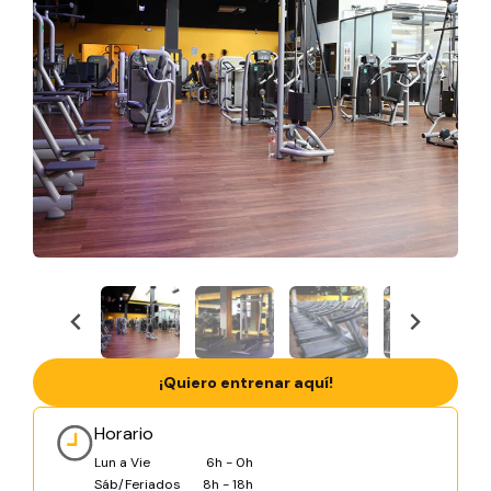
¡Quiero entrenar aquí!
Horario
Lun a Vie
6h - 0h
Sáb/Feriados
8h - 18h