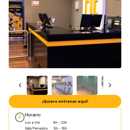
¡Quiero entrenar aquí!
Horario
Lun a Vie
6h - 23h
Sáb/Feriados
8h - 18h