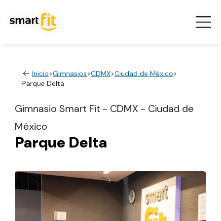
Inicio
>
Gimnasios
>
CDMX
>
Ciudad de México
>
Parque Delta
Gimnasio Smart Fit - CDMX - Ciudad de
México
Parque Delta