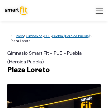
Inicio
>
Gimnasios
>
PUE
>
Puebla (Heroica Puebla)
>
Plaza Loreto
Gimnasio Smart Fit - PUE - Puebla
(Heroica Puebla)
Plaza Loreto