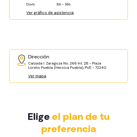
Dom
8h - 16h
Ver gráfico de asistencia
Dirección
Calzada I. Zaragoza No. 266 Int. 2B - Plaza
Loreto Puebla (Heroica Puebla), PUE - 72240
Ver mapa
Elige
el plan de tu
preferencia