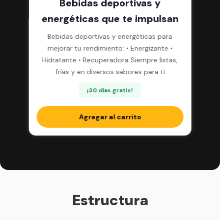
Bebidas deportivas y
energéticas que te impulsan
Bebidas deportivas y energéticas para
mejorar tu rendimiento: • Energizante •
Hidratante • Recuperadora Siempre listas,
frías y en diversos sabores para ti
¡30 días gratis!
Agregar al carrito
Estructura