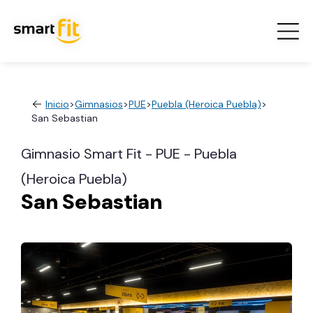
Inicio
>
Gimnasios
>
PUE
>
Puebla (Heroica Puebla)
>
San Sebastian
Gimnasio Smart Fit - PUE - Puebla
(Heroica Puebla)
San Sebastian