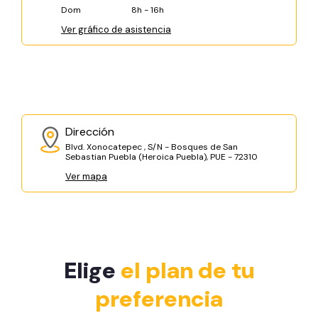
Dom
8h - 16h
Ver gráfico de asistencia
Dirección
Blvd. Xonocatepec , S/N - Bosques de San
Sebastian Puebla (Heroica Puebla), PUE - 72310
Ver mapa
Elige
el plan de tu
preferencia