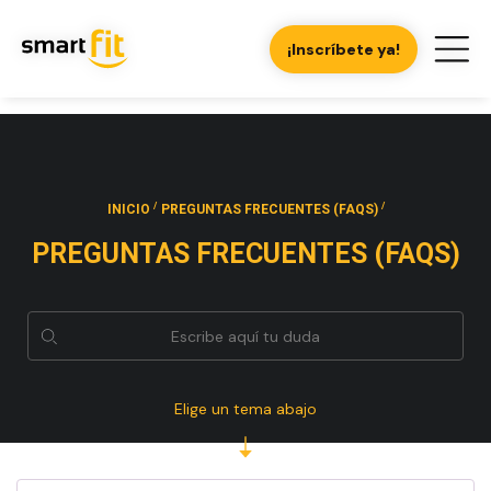
¡Inscríbete ya!
/
/
INICIO
PREGUNTAS FRECUENTES (FAQS)
PREGUNTAS FRECUENTES (FAQS)
Elige un tema abajo